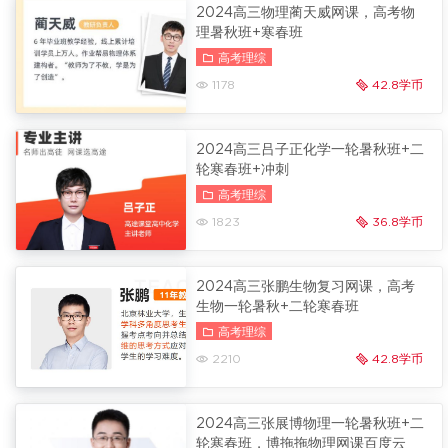
2024高三物理蔺天威网课，高考物
理暑秋班+寒春班
高考理综
1178
42.8学币
2024高三吕子正化学一轮暑秋班+二
轮寒春班+冲刺
高考理综
1823
36.8学币
2024高三张鹏生物复习网课，高考
生物一轮暑秋+二轮寒春班
高考理综
2210
42.8学币
2024高三张展博物理一轮暑秋班+二
轮寒春班，博拖拖物理网课百度云