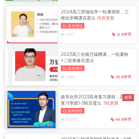
2024高三郑瑞化学一轮暑假班，三
维化学网课百度云
内容更新
高考理综
1327
12.8学币
2023高三生物万猛网课，一轮暑秋
+二轮寒春百度云
高考理综
1784
36.8学币
政哥化学2023高考复习课程，高三
复习李政1-3轮百度云
3轮更新
高考理综
10097
46.8学币