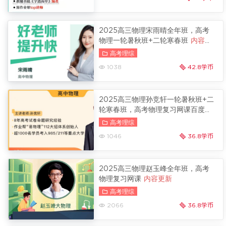
2025高三物理宋雨晴全年班，高考
物理一轮暑秋班+二轮寒春班
内容更
新
高考理综
1038
42.8学币
2025高三物理孙竞轩一轮暑秋班+二
轮寒春班，高考物理复习网课百度云
内容更新
高考理综
1046
36.8学币
2025高三物理赵玉峰全年班，高考
物理复习网课
内容更新
高考理综
2066
36.8学币