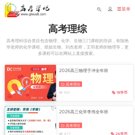
菜单
高考理综
高考理科综合类目包含物理、化学、生物三门课程的培训，有陆艳
华老师的化学课程、煜姐生物、刘杰老师，王羽老师的物理等，更
多课程可以在网站上直接搜索。
2026高三物理于冲全年班
高考理综
561
18学币
2026高三化学李伟全年班
高考理综
477
26学币