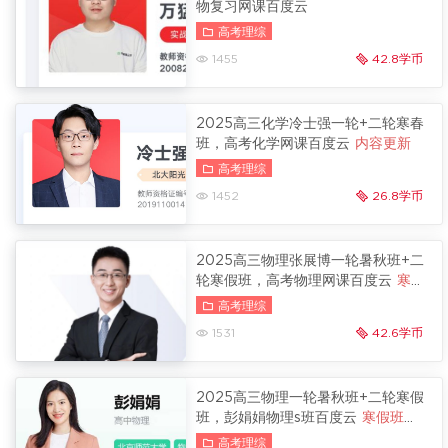
物复习网课百度云
高考理综
1455
42.8学币
2025高三化学冷士强一轮+二轮寒春
班，高考化学网课百度云
内容更新
高考理综
1452
26.8学币
2025高三物理张展博一轮暑秋班+二
轮寒假班，高考物理网课百度云
寒假
班更新
高考理综
1531
42.6学币
2025高三物理一轮暑秋班+二轮寒假
班，彭娟娟物理s班百度云
寒假班更
新
高考理综