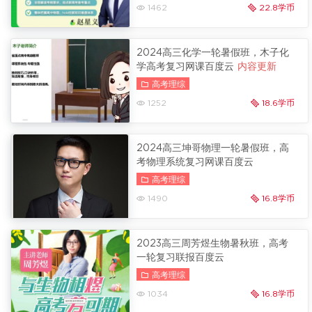
1462
22.8学币
2024高三化学一轮暑假班，木子化
学高考复习网课百度云
内容更新
高考理综
1252
18.6学币
2024高三坤哥物理一轮暑假班，高
考物理系统复习网课百度云
高考理综
1490
16.8学币
2023高三周芳煜生物暑秋班，高考
一轮复习联报百度云
高考理综
1034
16.8学币