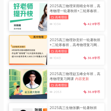
2025高三物理宋雨晴全年班，高
考物理一轮暑秋班+二轮寒春班
内容更新
高考理综
1034
42.8学币
2025高三物理孙竞轩一轮暑秋班
+二轮寒春班，高考物理复习网课
百度云
内容更新
高考理综
1043
36.8学币
2025高三物理赵玉峰全年班，高
考物理复习网课
内容更新
高考理综
2053
36.8学币
2025高三生物张鹏一轮暑秋班