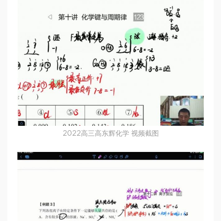
2022高三高东辉化学 视频截图