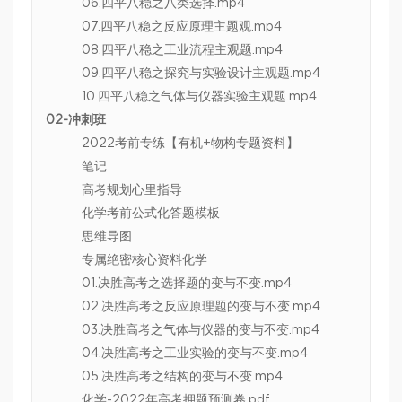
06.四平八稳之八类选择.mp4
07.四平八稳之反应原理主题观.mp4
08.四平八稳之工业流程主观题.mp4
09.四平八稳之探究与实验设计主观题.mp4
10.四平八稳之气体与仪器实验主观题.mp4
02-冲刺班
2022考前专练【有机+物构专题资料】
笔记
高考规划心里指导
化学考前公式化答题模板
思维导图
专属绝密核心资料化学
01.决胜高考之选择题的变与不变.mp4
02.决胜高考之反应原理题的变与不变.mp4
03.决胜高考之气体与仪器的变与不变.mp4
04.决胜高考之工业实验的变与不变.mp4
05.决胜高考之结构的变与不变.mp4
化学-2022年高考押题预测卷.pdf