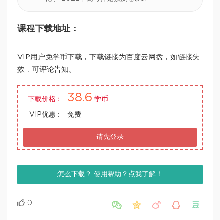
课程下载地址：
VIP用户免学币下载，下载链接为百度云网盘，如链接失
效，可评论告知。
38.6
下载价格：
学币
VIP优惠：
免费
请先登录
怎么下载？ 使用帮助？点我了解！
0




