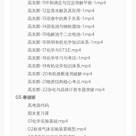
高东辉-11中和滴定与沉淀溶解平衡~1.mp4
高东辉-12盐类水解及其应用~1.mp4
高东辉-13溶液中的离子关系~1.mp4
高东辉-14原电池与钢铁腐蚀~1.mp4
高东辉-15电解池于二次电池~1.mp4
高东辉-16简明有机化学知识体系~1.mp4
高东辉-17化学与STSE.mp4
高东辉-18化学学习与考试~1.mp4
高东辉-19有机化学知识体系.mp4
高东辉-20有机推断迷局破解.mp4
高东辉-21物质结构核心考点.mp4
高东辉-22杂化与晶体计算专题突破.mp4
03-寒假班
高考源代码
期末复习课
01化学实验基础.mp4
02标准气体实验装置模型.mp4