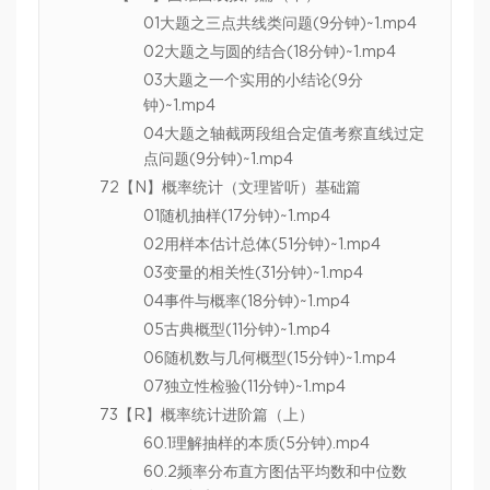
01大题之三点共线类问题(9分钟)~1.mp4
02大题之与圆的结合(18分钟)~1.mp4
03大题之一个实用的小结论(9分
钟)~1.mp4
04大题之轴截两段组合定值考察直线过定
点问题(9分钟)~1.mp4
72【N】概率统计（文理皆听）基础篇
01随机抽样(17分钟)~1.mp4
02用样本估计总体(51分钟)~1.mp4
03变量的相关性(31分钟)~1.mp4
04事件与概率(18分钟)~1.mp4
05古典概型(11分钟)~1.mp4
06随机数与几何概型(15分钟)~1.mp4
07独立性检验(11分钟)~1.mp4
73【R】概率统计进阶篇（上）
60.1理解抽样的本质(5分钟).mp4
60.2频率分布直方图估平均数和中位数