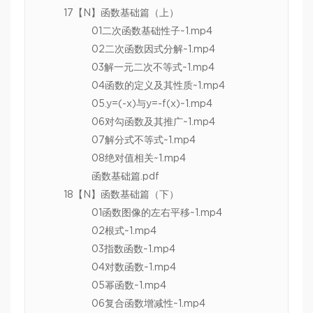
17【N】函数基础篇（上）
01二次函数基础性子~1.mp4
02二次函数因式分解~1.mp4
03解一元二次不等式~1.mp4
04函数的定义及其性质~1.mp4
05.y=(-x)与y=-f(x)~1.mp4
06对勾函数及其推广~1.mp4
07解分式不等式~1.mp4
08绝对值相关~1.mp4
函数基础篇.pdf
18【N】函数基础篇（下）
01函数图像的左右平移~1.mp4
02根式~1.mp4
03指数函数~1.mp4
04对数函数~1.mp4
05幂函数~1.mp4
06复合函数增减性~1.mp4