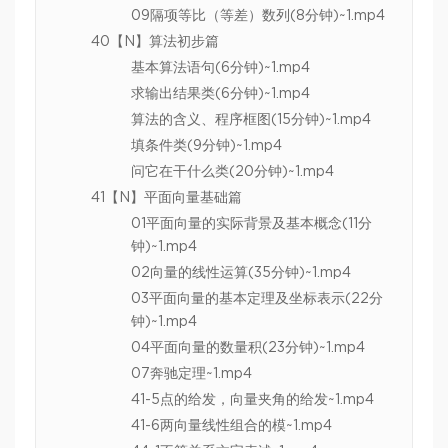
09隔项等比（等差）数列(8分钟)~1.mp4
40【N】算法初步篇
基本算法语句(6分钟)~1.mp4
求输出结果类(6分钟)~1.mp4
算法的含义、程序框图(15分钟)~1.mp4
填条件类(9分钟)~1.mp4
问它在干什么类(20分钟)~1.mp4
41【N】平面向量基础篇
01平面向量的实际背景及基本概念(11分
钟)~1.mp4
02向量的线性运算(35分钟)~1.mp4
03平面向量的基本定理及坐标表示(22分
钟)~1.mp4
04平面向量的数量积(23分钟)~1.mp4
07奔驰定理~1.mp4
41-5点的给发，向量夹角的给发~1.mp4
41-6两向量线性组合的模~1.mp4