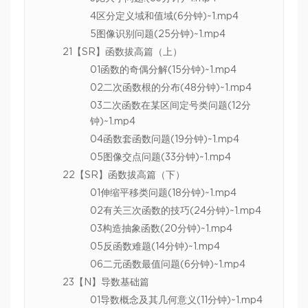
4区分定义域和值域(6分钟)~1.mp4
5图像识别问题(25分钟)~1.mp4
21【SR】函数拔高篇（上）
01函数的奇偶分解(15分钟)~1.mp4
02二次函数根的分布(48分钟)~1.mp4
03二次函数在某区间定号类问题(12分
钟)~1.mp4
04函数套函数问题(19分钟)~1.mp4
05图像交点问题(33分钟)~1.mp4
22【SR】函数拔高篇（下）
01伸缩平移类问题(18分钟)~1.mp4
02有关三次函数的技巧(24分钟)~1.mp4
03构造抽象函数(20分钟)~1.mp4
05反函数难题(14分钟)~1.mp4
06二元函数最值问题(6分钟)~1.mp4
23【N】导数基础篇
01导数概念及其几何意义(11分钟)~1.mp4