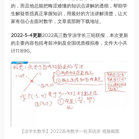
的，而且他总能把晦涩难懂的知识点讲解的透彻，帮助学
生解疑答惑真正掌握知识，用最好的方法讲解清楚，让大
家有信心去面对数学，文章底部附下载地址。
2022-5-4更新
2022高三数学凉学长三轮联报，本次更新
的主要内容包括考前冲刺及全国优质模拟卷，文件大小共
计11.89G。
【凉学长数学】2022高考数学一轮系统班 视频截图