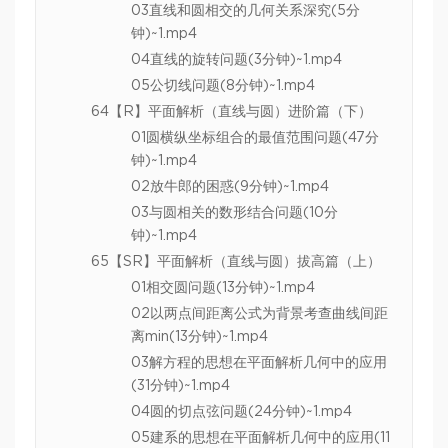
03直线和圆相交的几何关系深究(5分
钟)~1.mp4
04直线的旋转问题(3分钟)~1.mp4
05公切线问题(8分钟)~1.mp4
64【R】平面解析（直线与圆）进阶篇（下）
01圆横纵坐标组合的最值范围问题(47分
钟)~1.mp4
02放牛郎的困惑(9分钟)~1.mp4
03与圆相关的数形结合问题(10分
钟)~1.mp4
65【SR】平面解析（直线与圆）拔高篇（上）
01相交圆问题(13分钟)~1.mp4
02以两点间距离公式为背景考查曲线间距
离min(13分钟)~1.mp4
03解方程的思想在平面解析几何中的应用
(31分钟)~1.mp4
04圆的切点弦问题(24分钟)~1.mp4
05建系的思想在平面解析几何中的应用(11