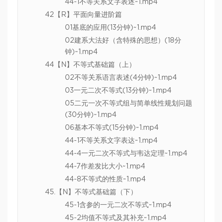
44-1不等关系文字表述~1.mp4
42【R】平面向量进阶篇
01基底的应用(13分钟)~1.mp4
02建系大法好（含特殊的思想）(18分
钟)~1.mp4
44【N】不等式基础篇（上）
02不等关系语言表述(4分钟)~1.mp4
03一元二次不等式(13分钟)~1.mp4
05二元一次不等式组与简单线性规划问题
(30分钟)~1.mp4
06基本不等式(15分钟)~1.mp4
44-1不等关系文字表达~1.mp4
44-4一元二次不等式与韦达定理~1.mp4
44-7作差发比大小~1.mp4
44-8不等式的性质~1.mp4
45.【N】不等式基础篇（下）
45-1含参的一元二次不等式~1.mp4
45-2均值不等式及其补充~1.mp4