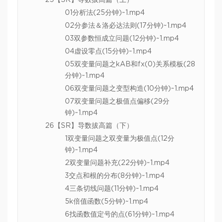
25【SR】导数拔高篇（上）
01分析法(25分钟)~1.mp4
02分参法＆洛必达法则(17分钟)~1.mp4
03双参数恒成立问题(12分钟)~1.mp4
04虚设零点(15分钟)~1.mp4
05双变量问题之kAB和fx(0)关系模板(28
分钟)~1.mp4
06双变量问题之变型构造(10分钟)~1.mp4
07双变量问题之极值点偏移(29分
钟)~1.mp4
26【SR】导数拔高篇（下）
1双变量问题之双变量为极值点(12分
钟)~1.mp4
2双变量问题补充(22分钟)~1.mp4
3交点和根的分布(8分钟)~1.mp4
4三条切线问题(11分钟)~1.mp4
5k倍值函数(5分钟)~1.mp4
6找函数值定号的点(61分钟)~1.mp4