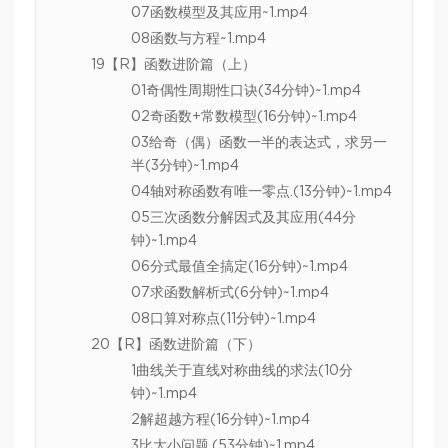
07函数模型及其应用~1.mp4
08函数与方程~1.mp4
19【R】函数进阶篇（上）
01奇偶性周期性口诀(34分钟)~1.mp4
02奇函数+常数模型(16分钟)~1.mp4
03给奇（偶）函数一半的表达式，求另一
半(3分钟)~1.mp4
04轴对称函数有唯一零点.(13分钟)~1.mp4
05三次函数分解因式及其应用(44分
钟)~1.mp4
06分式最值全搞定(16分钟)~1.mp4
07求函数解析式(6分钟)~1.mp4
08口算对称点(11分钟)~1.mp4
20【R】函数进阶篇（下）
1曲线关于直线对称曲线的求法(10分
钟)~1.mp4
2解超越方程(16分钟)~1.mp4
3比大小问题.(53分钟)~1.mp4