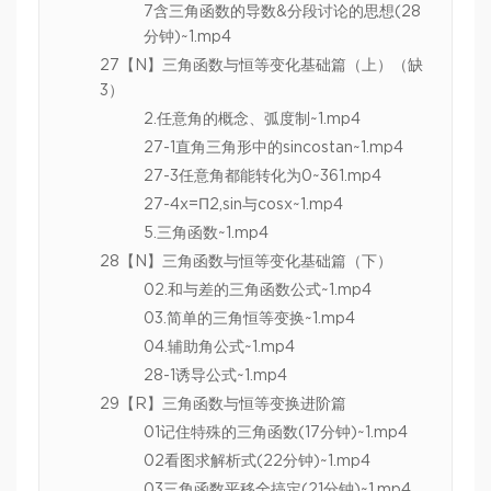
7含三角函数的导数&分段讨论的思想(28
分钟)~1.mp4
27【N】三角函数与恒等变化基础篇（上）（缺
3）
2.任意角的概念、弧度制~1.mp4
27-1直角三角形中的sincostan~1.mp4
27-3任意角都能转化为0~361.mp4
27-4x=Π2,sin与cosx~1.mp4
5.三角函数~1.mp4
28【N】三角函数与恒等变化基础篇（下）
02.和与差的三角函数公式~1.mp4
03.简单的三角恒等变换~1.mp4
04.辅助角公式~1.mp4
28-1诱导公式~1.mp4
29【R】三角函数与恒等变换进阶篇
01记住特殊的三角函数(17分钟)~1.mp4
02看图求解析式(22分钟)~1.mp4
03三角函数平移全搞定(21分钟)~1.mp4