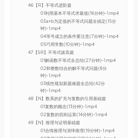
46【R】不等式进阶篇
01利用基本不等式求最值(16分钟)~1.mp4
03a+b为定值的不等式问题全搞定(15分
钟)~1.mp4
04等号成立的条件要注意(7分钟)~1.mp4
05巧用常数(10分钟)~1.mp4
47【SR】不等式拔高篇
01解函数不等式全总结(27分钟)~1.mp4
02和整数结合的解不等式问题(8分
钟)~1.mp4
03线性规划新题难题全总结(42分
钟)~1.mp4
48【N】数系的扩充与复数的引用基础篇
01复数的概念(13分钟)~1.mp4
02复数的四则运算(14分钟)~1.mp4
49【N】推理与证明基础篇
01合情推理与演绎推理(19分钟)~1.mp4