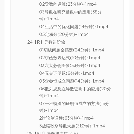
02导数的运算(23分钟)~1.mp4
03导数在研究函数中的应用(38分
钟)~1.mp4
04生活中的优化问题(14分钟)~1.mp4
05定积分(20分钟)~1.mp4
24【R】导数进阶篇
01切线问题全搞定(24分钟)~1.mp4
02求函数表达式(10分钟)~1.mp4
03六大必会图像(33分钟)~1.mp4
04无参证明题(6分钟)~1.mp4
05含参恒成立问题(14分钟)~1.mp4
06数列思想在导数证明中的应用(20分
钟)~1.mp4
07一种特殊的证明恒成立的方法(13分
钟)~1.mp4
2讨论单调性(63分钟)~1.mp4
5放缩秒杀导数大题(31分钟)~1.mp4