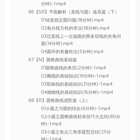
分钟)~1.mp4
66【SR】平面解析（直线与圆）拔高篇（下）
01动直线定圆问题(18分钟).mp4
02角分线方程的求法(18分钟).mp4
03过直线上一点做圆的两条切线的夹角问
题(14分钟).mp4
04圆环的有趣给法(5分钟).mp4
67【N】圆锥曲线基础篇
01圆锥曲线的来历(2分钟)~1.mp4
02椭圆的基础知识(19分钟)~1.mp4
03双曲线的基础知识(31分钟)~1.mp4
04抛物线的基础知识(16分钟)~1.mp4
68【R】圆锥曲线进阶篇（上）
01小题之与圆的结合(6分钟)~1.mp4
02小题之圆锥曲线秒杀技巧大总结(80分
钟)~1.mp4
03小题之焦点三角形题型总结(25分
钟)~1.mp4