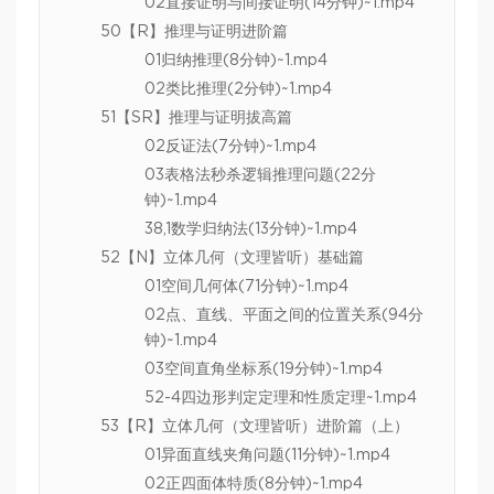
02直接证明与间接证明(14分钟)~1.mp4
50【R】推理与证明进阶篇
01归纳推理(8分钟)~1.mp4
02类比推理(2分钟)~1.mp4
51【SR】推理与证明拔高篇
02反证法(7分钟)~1.mp4
03表格法秒杀逻辑推理问题(22分
钟)~1.mp4
38,1数学归纳法(13分钟)~1.mp4
52【N】立体几何（文理皆听）基础篇
01空间几何体(71分钟)~1.mp4
02点、直线、平面之间的位置关系(94分
钟)~1.mp4
03空间直角坐标系(19分钟)~1.mp4
52-4四边形判定定理和性质定理~1.mp4
53【R】立体几何（文理皆听）进阶篇（上）
01异面直线夹角问题(11分钟)~1.mp4
02正四面体特质(8分钟)~1.mp4