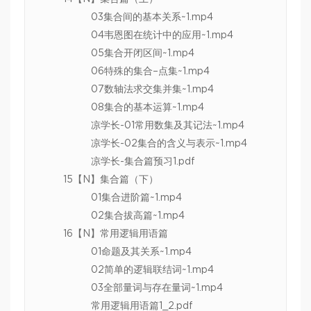
03集合间的基本关系~1.mp4
04韦恩图在统计中的应用~1.mp4
05集合开闭区间~1.mp4
06特殊的集合–点集~1.mp4
07数轴法求交集并集~1.mp4
08集合的基本运算~1.mp4
凉学长-01常用数集及其记法~1.mp4
凉学长-02集合的含义与表示~1.mp4
凉学长-集合篇预习1.pdf
15【N】集合篇（下）
01集合进阶篇~1.mp4
02集合拔高篇~1.mp4
16【N】常用逻辑用语篇
01命题及其关系~1.mp4
02简单的逻辑联结词~1.mp4
03全部量词与存在量词~1.mp4
常用逻辑用语篇1_2.pdf