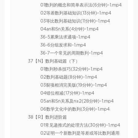
01数列的概念和简单表示法(6分钟)~1.mp4
02等差数列基础知识(13分钟)~1.mp4
03等比数列基础知识(11分钟)~1.mp4
04an和Sn关系(4分钟)~1.mp4
36-5累乘法求通项~1.mp4
36-6分组发求和~1.mp4
36-7一个常见的周期数列~1.mp4
37【N】数列基础篇（下）
01数列秒杀技巧(32分钟)~1.mp4
02数列基础题(8分钟)~1.mp4
03裂项相消完美版(19分钟)~1.mp4
04错位相减(17分钟)~1.mp4
05an和Sn关系及n≥2(28分钟)~1.mp4
06数学文化中的数列(3分钟)~1.mp4
38【R】数列进阶篇
01常见递推式的处理方法(30分钟)~1.mp4
02证明一个新数列是等差或等比数列通用