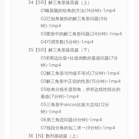
34【SR】解三角形拔高篇（上）
01略新颖的给角的方法(14分钟)~1.mp4
02已知角被拆的解三角形问题(9分
钟)~1.mp4
03图形中的解三角形问题(24分钟)~1.mp4
04巧用常数(5分钟)~1.mp4
35【SR】解三角形拔高篇（下）
01求两边比值+比值倒数的最值问题(7分
钟)~1.mp4
02解三角形与均值不等式(7分钟)~1.mp4
03解三角形中正切的性质(15分钟)~1.mp4
05给角分线长度和角，求邻边线性组合的
最值(7分钟)~1.mp4
05三角形中sincos比较大总结(12分
钟)~1.mp4
06类三角恋问题(6分钟)~1.mp4
07线段分角的知二求一(9分钟)~1.mp4
36【N】数列基础篇（上）