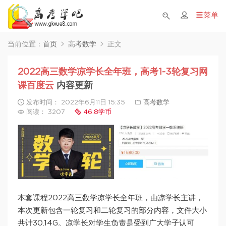
菜单
当前位置：
首页
高考数学
正文
2022高三数学凉学长全年班，高考1-3轮复习网
课百度云
内容更新
发布时间： 2022年6月11日 15:35
高考数学
阅读： 3207
46.8学币
本套课程2022高三数学凉学长全年班，由凉学长主讲，
本次更新包含一轮复习和二轮复习的部分内容，文件大小
共计30.14G。凉学长对学生负责是受到广大学子认可