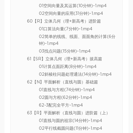
01空间向量及其运算(10分钟)~1.mp4
02空间向量的应用(31分钟)~1.mp4
60【R】立体几何（理+新高考）进阶篇
01口算法向量(7分钟)~1.mp4
02简单的线线、线面、面面角的计算(6分
钟)~1.mp4
03找点问题(15分钟)~1.mp4
61【SR】立体几何（理+新高考）拔高篇
01计算点面距离(8分钟)~1.mp4
02斜棱柱问题处理通法(14分钟)~1.mp4
62【N】平面解析（直线与圆）基础篇
01直线与方程(74分钟)~1.mp4
02圆与方程(62分钟)~1.mp4
62-3配完全平方~1.mp4
63【R】平面解析（直线与圆）进阶篇（上）
01直线与圆的祖宗(14分钟)~1.mp4
02平行线截圆问题(11分钟)~1.mp4