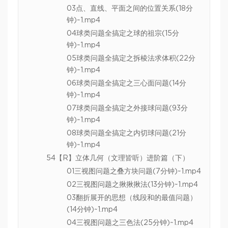
03点、直线、平面之间的位置关系(18分
钟)~1.mp4
04球类问题全搞定之球的祖宗(15分
钟)~1.mp4
05球类问题全搞定之拆棱法求体积(22分
钟)~1.mp4
06球类问题全搞定之三心面问题(14分
钟)~1.mp4
07球类问题全搞定之外接球问题(93分
钟)~1.mp4
08球类问题全搞定之内切球问题(21分
钟)~1.mp4
54【R】立体几何（文理皆听）进阶篇（下）
01三视图问题之叠方块问题(7分钟)~1.mp4
02三视图问题之揪揪揪法(13分钟)~1.mp4
03翻折展开的思想（线段和的最值问题）
(14分钟)~1.mp4
04三视图问题之三色法(25分钟)~1.mp4