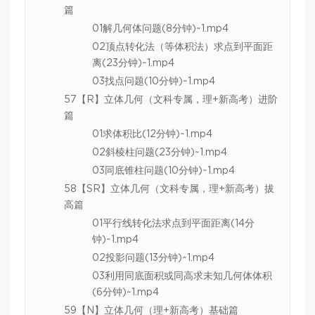
篇
01解几何体问题(8分钟)~1.mp4
02顶点转化法（等体积法）求点到平面距
离(23分钟)~1.mp4
03找点问题(10分钟)~1.mp4
57【R】立体几何（文科专属，理+新高考）进阶
篇
01求体积比(12分钟)~1.mp4
02斜棱柱问题(23分钟)~1.mp4
03同底锥柱问题(10分钟)~1.mp4
58【SR】立体几何（文科专属，理+新高考）拔
高篇
01平行线转化法求点到平面距离(14分
钟)~1.mp4
02投影问题(13分钟)~1.mp4
03利用同底面积或同高求未知几何体体积
(6分钟)~1.mp4
59【N】立体几何（理+新高考）基础篇