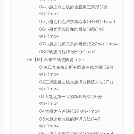
04小题之双曲线必会直角三角形(7分
钟)~1.mp4
05小题之代点法求离心率(9分钟)~1.mp4
06小题之两线段和的最值问题(14分
钟)~1.mp4
07小题之几何关系的考察(22分钟)~1.mp4
08求轨迹方程(19分钟)~1.mp4
69【R】圆锥曲线进阶篇（下）
01凉氏九条搞定所有圆锥曲线大题(58分
钟)~1.mp4
02三周圆锥曲线大题满分训练方法(71分
钟)~1.mp4
03大题之第一问的新鲜给法(26分
钟)~1.mp4
04大题之点差法(12分钟)~1.mp4
05大题之角分线的翻译方法(14分
钟)~1.mp4