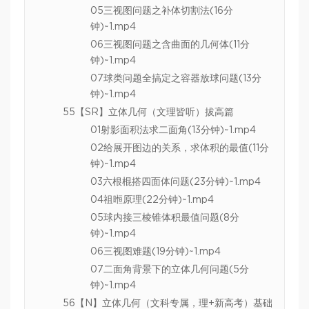
05三视图问题之补体切割法(16分
钟)~1.mp4
06三视图问题之含曲面的几何体(11分
钟)~1.mp4
07球类问题全搞定之容器放球问题(13分
钟)~1.mp4
55【SR】立体几何（文理皆听）拔高篇
01射影面积法求二面角(13分钟)~1.mp4
02给展开图边的关系，求体积的最值(11分
钟)~1.mp4
03六根棍搭四面体问题(23分钟)~1.mp4
04祖暅原理(22分钟)~1.mp4
05球内接三棱锥体积最值问题(8分
钟)~1.mp4
06三视图难题(19分钟)~1.mp4
07二面角背景下的立体几何问题(5分
钟)~1.mp4
56【N】立体几何（文科专属，理+新高考）基础