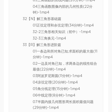
03三角函数的切线问题(20分钟)~1.mp4
04三角函数图像内部的几何性质(22分
钟)~1.mp4
32【N】解三角形基础篇
01正弦定理和余弦定理(34分钟)~1.mp4
32-2三角形相关知识（初中）~1.mp4
32-3三角换元~1.mp4
33【R】解三角形进阶篇
01一条边和所对角已知,求面积的最大值(11
分钟)~1.mp4
02一边及对角已知，求两条边的线性组合
最值(22分钟)~1.mp4
03阿波罗尼斯圆(11分钟)~1.mp4
04凉弦定理(20分钟)~1.mp4
05角分线定理(15分钟)~1.mp4
06中线定理(8分钟)~1.mp4
07半圆内接几何图形周长面积最值问题
(29分钟)~1.mp4