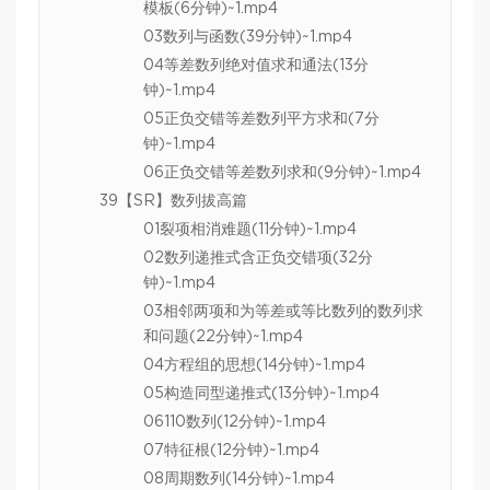
模板(6分钟)~1.mp4
03数列与函数(39分钟)~1.mp4
04等差数列绝对值求和通法(13分
钟)~1.mp4
05正负交错等差数列平方求和(7分
钟)~1.mp4
06正负交错等差数列求和(9分钟)~1.mp4
39【SR】数列拔高篇
01裂项相消难题(11分钟)~1.mp4
02数列递推式含正负交错项(32分
钟)~1.mp4
03相邻两项和为等差或等比数列的数列求
和问题(22分钟)~1.mp4
04方程组的思想(14分钟)~1.mp4
05构造同型递推式(13分钟)~1.mp4
06110数列(12分钟)~1.mp4
07特征根(12分钟)~1.mp4
08周期数列(14分钟)~1.mp4