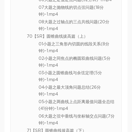
06大题之定值定点问题(32分钟)~1.mp4
07大题之抛物线的切点弦问题(18分
钟)~1.mp4
08大题之过轴点的三点共线问题(20分
钟)~1.mp4
70【SR】圆锥曲线拔高篇（上）
01小题之三角形内切圆的线段关系(8分
钟)~1.mp4
02小题之同焦点的椭圆双曲线问题(5分
钟)~1.mp4
03小题之圆锥曲线与余弦定理(5分
钟)~1.mp4
04小题之最大顶角问题总结(26分
钟)~1.mp4
05小题之两曲线上点距离最值问题全总结
(41分钟)~1.mp4
06大题之弦中垂线与坐标轴交点问题(7分
钟)~1.mp4
71【SR】圆锥曲线拔高篇（下）