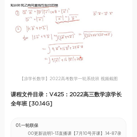
【凉学长数学】2022高考数学一轮系统班 视频截图
课程文件目录：V425：2022高三数学凉学长
全年班 [30.14G]
01.一轮联保
00更新说明1~13直播课【7月10号开课】.14~87录