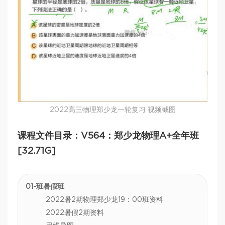
2022高三物理郑少龙一轮复习 视频截图
课程文件目录：V564：郑少龙物理A+全年班
[32.71G]
01-班暑假班
2022暑2期物理郑少龙19：00班资料
2022暑假2期资料