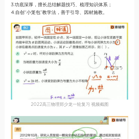
3.功底深厚，擅长总结解题技巧、梳理知识体系；
4.自创“小笼包”教学法，善于引导、因材施教。
2022高三物理郑少龙一轮复习 视频截图