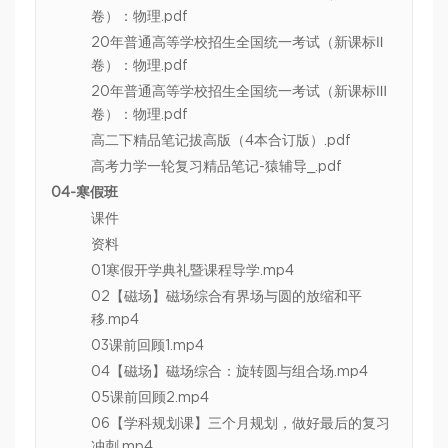
卷）：物理.pdf
20年普通高等学校招生全国统一考试（新课标Ⅱ
卷）：物理.pdf
20年普通高等学校招生全国统一考试（新课标Ⅲ
卷）：物理.pdf
高二下精品笔记拔高版（4本合订版）.pdf
高考力学一轮复习精品笔记-猿辅导_.pdf
04-寒假班
课件
资料
01寒假开学典礼暨课程导学.mp4
02【磁场】磁场综合有界场与圆的放缩和平
移.mp4
03课前回顾1.mp4
04【磁场】磁场综合：旋转圆与组合场.mp4
05课前回顾2.mp4
06【学科规划课】三个月规划，做好最后的复习
冲刺.mp4