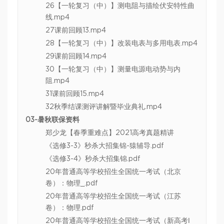
26【一轮复习（中）】测电阻与描绘伏安特性曲
线.mp4
27课前回顾13.mp4
28【一轮复习（中）】改装电表与多用电表.mp4
29课前回顾14.mp4
30【一轮复习（中）】测量电源电动势与内
阻.mp4
31课前回顾15.mp4
32秋季结课测评讲解暨毕业典礼.mp4
03-暑秋联保资料
郑少龙【春季重难点】2021高考真题精讲
《选修3-3》秒杀大招集锦-猿辅导.pdf
《选修3-4》秒杀大招集锦.pdf
20年普通高等学校招生全国统一考试（北京
卷）：物理_.pdf
20年普通高等学校招生全国统一考试（江苏
卷）：物理.pdf
20年普通高等学校招生全国统一考试（新高考Ⅰ