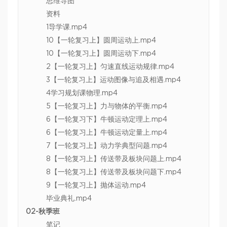
思维导图
资料
1导学课.mp4
10【一轮复习上】圆周运动上.mp4
10【一轮复习上】圆周运动下.mp4
2【一轮复习上】匀速直线运动规律.mp4
3【一轮复习上】运动图像与追及相遇.mp4
4学习规划课物理.mp4
5【一轮复习上】力与物体的平衡.mp4
6【一轮复习下】牛顿运动定理上.mp4
6【一轮复习上】牛顿运动定量上.mp4
7【一轮复习上】动力学典型问题.mp4
8【一轮复习上】传送带及板块问题上.mp4
8【一轮复习上】传送带及板块问题下.mp4
9【一轮复习上】抛体运动.mp4
毕业典礼.mp4
02-秋季班
笔记