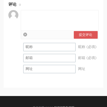
评论
0
提交评论
昵称 (必填)
邮箱 (必填)
网址