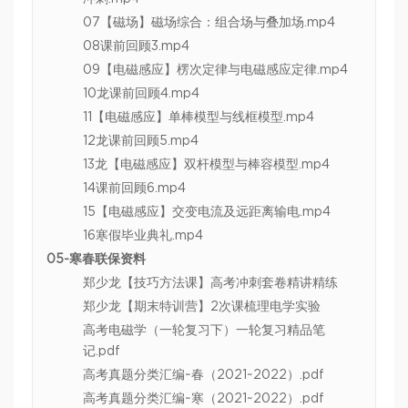
07【磁场】磁场综合：组合场与叠加场.mp4
08课前回顾3.mp4
09【电磁感应】楞次定律与电磁感应定律.mp4
10龙课前回顾4.mp4
11【电磁感应】单棒模型与线框模型.mp4
12龙课前回顾5.mp4
13龙【电磁感应】双杆模型与棒容模型.mp4
14课前回顾6.mp4
15【电磁感应】交变电流及远距离输电.mp4
16寒假毕业典礼.mp4
05-寒春联保资料
郑少龙【技巧方法课】高考冲刺套卷精讲精练
郑少龙【期末特训营】2次课梳理电学实验
高考电磁学（一轮复习下）一轮复习精品笔
记.pdf
高考真题分类汇编~春（2021~2022）.pdf
高考真题分类汇编~寒（2021~2022）.pdf