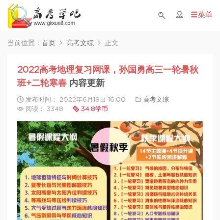
菜单
当前位置：
首页
高考文综
正文
2022高考地理复习网课，孙国勇高三一轮暑秋
班+二轮寒春
内容更新
发布时间： 2022年6月18日 16:00
高考文综
阅读： 3348
34.8学币