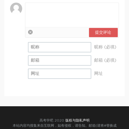
提交评论
昵称 (必填)
邮箱 (必填)
网址
高考学吧 2020
版权与隐私声明
本站内容均搜集来自互联网，如有侵权，请告知。邮箱(请将#替换成