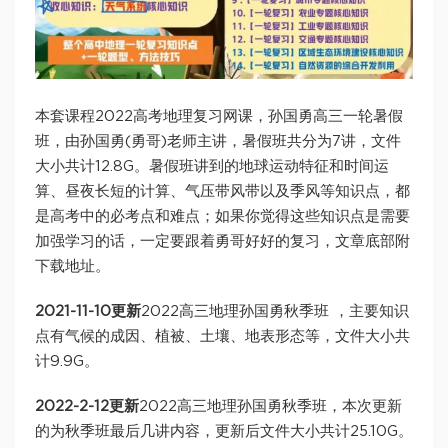
本套课程2022高考地理复习网课，孙国勇高三一轮暑假
班，由孙国勇(勇哥)老师主讲，暑假班共分为7讲，文件
大小共计12.8G。暑假班讲到的地球运动特征和时间运
算、昼夜长短的计算、气压带风带以及季风等知识点，都
是高考中的必考点和难点；如果你觉得这些知识点是需要
加强学习的话，一定要跟着勇哥好好的复习，文章底部附
下载地址。
2021-11-10更新
2022高三地理孙国勇秋季班 ，主要知识
点有气候的成因、植被、土壤、地表形态等，文件大小共
计9.9G。
2022-2-12更新
2022高三地理孙国勇秋季班，本次更新
的为秋季班最后几讲内容，更新后文件大小共计25.10G。