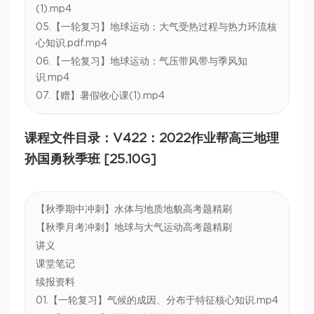
(1).mp4
05.【一轮复习】地球运动：大气受热过程与热力环流核
心知识.pdf.mp4
06.【一轮复习】地球运动：气压带风带与季风知
识.mp4
07.【赠】暑假收心课(1).mp4
课程文件目录：V422：2022作业帮高三地理
孙国勇秋季班 [25.10G]
【秋季期中冲刺】水体与地质地貌高考题精刷
【秋季月考冲刺】地球与大气运动高考题精刷
讲义
课堂笔记
续报资料
01.【一轮复习】气候的成因、分布于特征核心知识.mp4