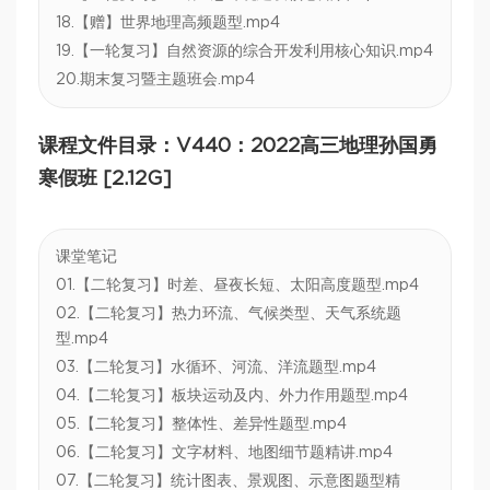
18.【赠】世界地理高频题型.mp4
19.【一轮复习】自然资源的综合开发利用核心知识.mp4
20.期末复习暨主题班会.mp4
课程文件目录：V440：2022高三地理孙国勇
寒假班 [2.12G]
课堂笔记
01.【二轮复习】时差、昼夜长短、太阳高度题型.mp4
02.【二轮复习】热力环流、气候类型、天气系统题
型.mp4
03.【二轮复习】水循环、河流、洋流题型.mp4
04.【二轮复习】板块运动及内、外力作用题型.mp4
05.【二轮复习】整体性、差异性题型.mp4
06.【二轮复习】文字材料、地图细节题精讲.mp4
07.【二轮复习】统计图表、景观图、示意图题型精