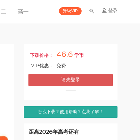
登录
升级VIP
高二
高一
46.6
下载价格：
学币
VIP优惠：
免费
请先登录
怎么下载？使用帮助？点我了解！
距离2026年高考还有