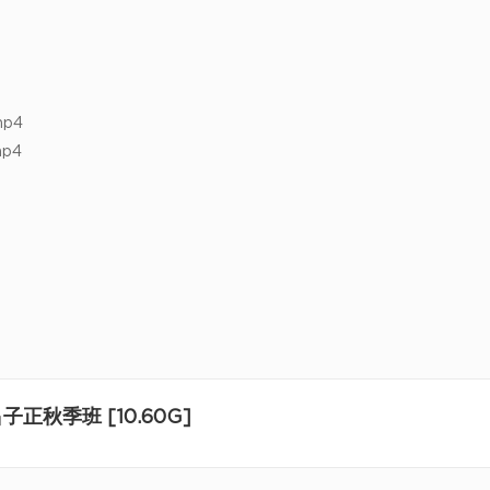
p4
p4
正秋季班 [10.60G]