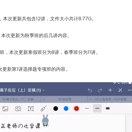
，本次更新共包含12讲，文件大小共计8.77G。
，本次更新为秋季班的后几讲内容。
季班，本次更新寒假班分为8讲，春季班分为11讲。
次更新第1讲选择题专项班的内容。