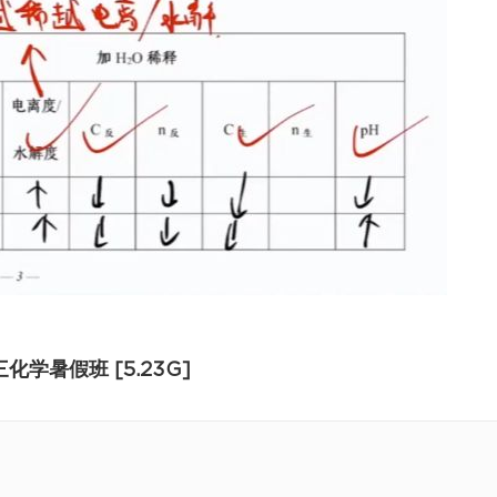
学暑假班 [5.23G]