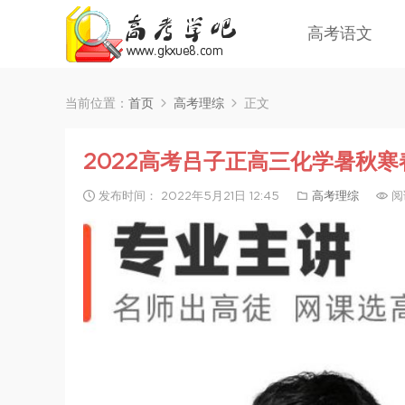
高考语文
当前位置：
首页
高考理综
正文
2022高考吕子正高三化学暑秋
发布时间： 2022年5月21日 12:45
高考理综
阅