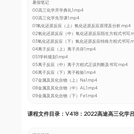
暑假笔记
00高三化学开学典礼1.mp4
00高三化学先导课1.mp4
01氧化还原反应（上）氧化还原反应原理及分析.mp4
02氧化还原反应（中）氧化还原反应陌生方程式书写.m
03氧化还原反应（下）氧化还原反应特殊方程式书写.m
04离子反应（上）离子共存1.mp4
051学科规划1.mp4
05离子反应（中）离子方程式正误判断及书写.mp4
06离子反应（下）离子检验1.mp4
07金属及其化合物（上）Na1.mp4
08金属及其化合物（中）AL1.mp4
09金属及其化合物（下）Fe1.mp4
课程文件目录：V418：2022高途高三化学吕子