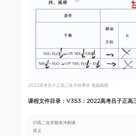
2022高考吕子正高三化学秋季班 视频截图
课程文件目录：V353：2022高考吕子正高三化
01高二化学期末冲刺课
讲义