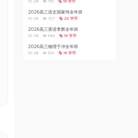
10-28
710
18 学币
2026高三语文国家玮全年班
10-28
707
26 学币
2026高三英语李辉全年班
10-28
584
18 学币
2026高三物理于冲全年班
10-28
555
18 学币