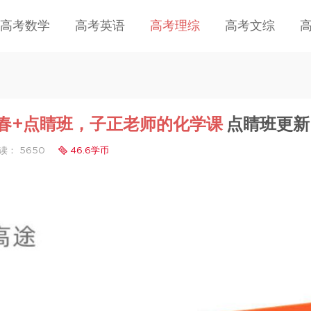
高考数学
高考英语
高考理综
高考文综
寒春+点睛班，子正老师的化学课
点睛班更新
读： 5650
46.6学币