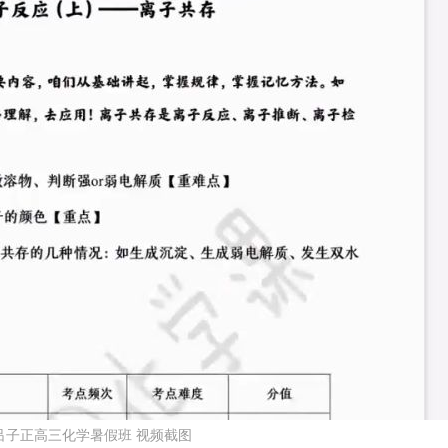
考吕子正高三化学暑假班 视频截图