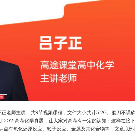
子正老师主讲，共9节视频课程，文件大小共计5.2G。磨刀不误
了2021高考化学真题，让大家对高考有一定的认知；这样在接
识点有氧化还原反应、粒子反应、金属及其化合物等，文章底部