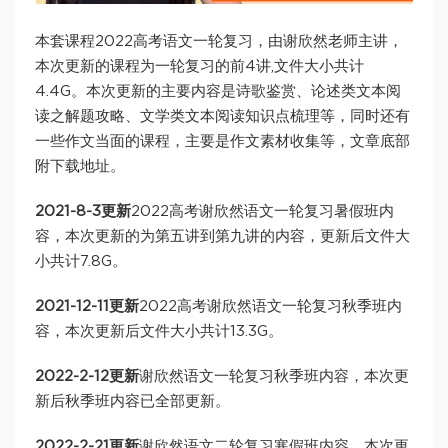
本套课程2022高考语文一轮复习，由谢欣然老师主讲，
本次更新的课程为一轮复习的前4讲,文件大小共计
4.4G。本次更新的主要内容是诗歌鉴赏、论述类文本阅
读之解题攻略、文学类文本阅读知识点梳理等，同时还有
一些作文当面的课程，主要是作文素材收集等，文章底部
附下载地址。
2021-8-3更新
2022高考谢欣然语文一轮复习暑假班内
容，本次更新的为第五讲到第九讲的内容，更新后文件大
小共计7.8G。
2021-12-11更新
2022高考谢欣然语文一轮复习秋季班内
容，本次更新后文件大小共计13.3G。
2022-2-12更新
谢欣然语文一轮复习秋季班内容，本次更
新后秋季班内容已全部更新。
2022-2-21更新
谢欣然语文二轮复习寒假班内容，本次更