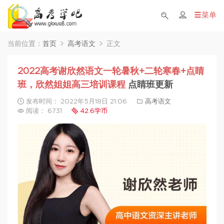
菜单
当前位置：
首页
高考语文
正文
2022高考谢欣然语文一轮暑秋+二轮寒春+点睛
班，欣然姐姐高三培训课程
点睛班更新
发布时间： 2022年5月18日 21:06
高考语文
阅读： 6731
42.6学币