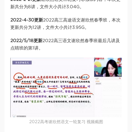
新共分为8讲，文件大小共计3.04G。
2022-4-30更新
2022高三高途语文谢欣然春季班，本次
更新共分为12讲，文件大小共计3.95G。
2022/5/18更新
2022高三语文谢欣然春季班最后几讲及
点睛班的第1讲。
2022高考谢欣然语文一轮复习 视频截图