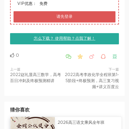
VIP优惠：
免费
请先登录
怎么下载？ 使用帮助？点我了解！
0





上一篇
下一篇
2022赵礼显高三数学，高考
2022高考李政化学全程班第1-
百日冲刺及终极预测精讲
5阶段+终极预测，高三复习视
频+讲义百度云
猜你喜欢
2026高三语文乘风全年班