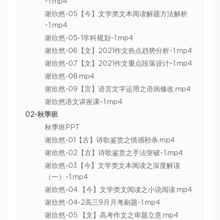
~1.mp4
谢欣然-05【今】文学类文本阅读解题方法解析
~1.mp4
谢欣然-05-1学科规划~1.mp4
谢欣然-06【文】2021作文热点趋势分析~1.mp4
谢欣然-07【文】2021作文重点段落设计~1.mp4
谢欣然-08.mp4
谢欣然-09【言】语言文字运用之语病修改.mp4
谢欣然语文讲座课~1.mp4
02-秋季班
秋季班PPT
谢欣然-01【古】诗歌鉴赏之情感秒杀.mp4
谢欣然-02【古】诗歌鉴赏之手法突破~1.mp4
谢欣然-03【今】文学类文本阅读之深度解读
（一）~1.mp4
谢欣然-04.【今】文学类文阅读之小说阅读.mp4
谢欣然-04-2高三9月月考刷题~1.mp4
谢欣然-05.【文】高考作文之审题立意.mp4