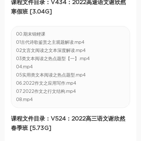
课程文件目录：V434：2022高途语文谢欣然
寒假班 [3.04G]
00.期末锦鲤课
01古代诗歌鉴赏之主观题解读.mp4
02文言文阅读之文本深度解读.mp4
03类文本阅读之热点题型【一】.mp4
04.mp4
05实用类文本阅读之热点题型.mp4
06.2022作文之应用写作.mp4
07.2022作文之行文结构.mp4
08.mp4
课程文件目录：V524：2022高三语文谢欣然
春季班 [5.73G]